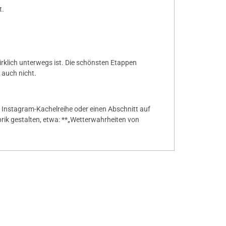
t.
klich unterwegs ist. Die schönsten Etappen
 auch nicht.
ne Instagram-Kachelreihe oder einen Abschnitt auf
ubrik gestalten, etwa: **„Wetterwahrheiten von