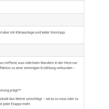
ool aber mit Klimaanlage und leider Sonntags
so treffend, was viele beim Wandern in der Hitze nur
eflektion zu einer stimmigen Erzählung verbunden –
derung prägt**
bald das Wetter umschlägt – sei es zu nass oder zu
t jeder Etappe mehr.