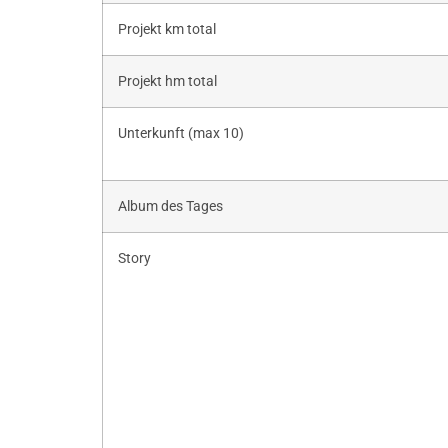
Projekt km total
Projekt hm total
Unterkunft (max 10)
Album des Tages
Story