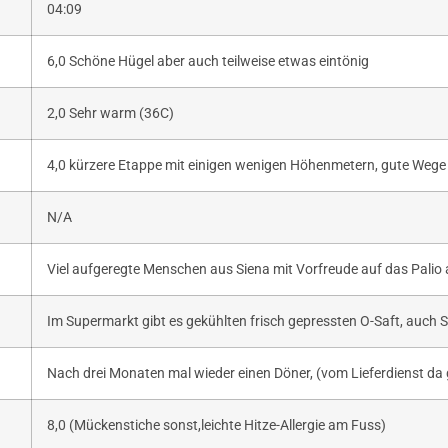
04:09
6,0 Schöne Hügel aber auch teilweise etwas eintönig
2,0 Sehr warm (36C)
4,0 kürzere Etappe mit einigen wenigen Höhenmetern, gute Wege
N/A
Viel aufgeregte Menschen aus Siena mit Vorfreude auf das Palio
Im Supermarkt gibt es gekühlten frisch gepressten O-Saft, auch 
Nach drei Monaten mal wieder einen Döner, (vom Lieferdienst da g
8,0 (Mückenstiche sonst,leichte Hitze-Allergie am Fuss)