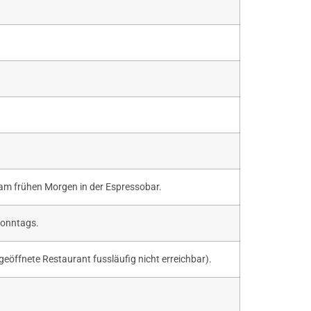
 am frühen Morgen in der Espressobar.
Sonntags.
eöffnete Restaurant fussläufig nicht erreichbar).