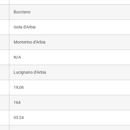
Bucciano
Isola d’Arbia
Monterino d’Arbia
N/A
Lucignano d’Arbia
19,06
164
05:24