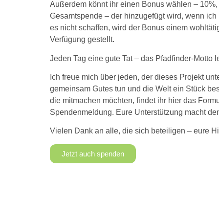
Außerdem könnt ihr einen Bonus wählen – 10%,
Gesamtspende – der hinzugefügt wird, wenn ich R
es nicht schaffen, wird der Bonus einem wohltäti
Verfügung gestellt.
Jeden Tag eine gute Tat – das Pfadfinder-Motto l
Ich freue mich über jeden, der dieses Projekt unte
gemeinsam Gutes tun und die Welt ein Stück bes
die mitmachen möchten, findet ihr hier das Formul
Spendenmeldung. Eure Unterstützung macht den
Vielen Dank an alle, die sich beteiligen – eure Hil
Jetzt auch spenden