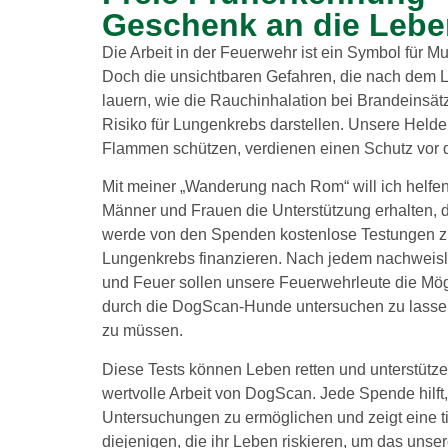
Geschenk an die Lebe
Die Arbeit in der Feuerwehr ist ein Symbol für Mu
Doch die unsichtbaren Gefahren, die nach dem
lauern, wie die Rauchinhalation bei Brandeinsä
Risiko für Lungenkrebs darstellen. Unsere Helde
Flammen schützen, verdienen einen Schutz vor d
Mit meiner „Wanderung nach Rom“ will ich helfen
Männer und Frauen die Unterstützung erhalten, di
werde von den Spenden kostenlose Testungen z
Lungenkrebs finanzieren. Nach jedem nachweisl
und Feuer sollen unsere Feuerwehrleute die Mög
durch die DogScan-Hunde untersuchen zu lasse
zu müssen.
Diese Tests können Leben retten und unterstützen
wertvolle Arbeit von DogScan. Jede Spende hilft
Untersuchungen zu ermöglichen und zeigt eine ti
diejenigen, die ihr Leben riskieren, um das unse