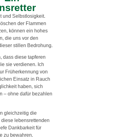
nsretter
t und Selbstlosigkeit.
 Löschen der Flammen
tzen, können ein hohes
n, die uns vor den
ieser stillen Bedrohung.
, dass diese tapferen
e sie verdienen. Ich
ur Früherkennung von
ichen Einsatz in Rauch
lichkeit haben, sich
n – ohne dafür bezahlen
 gleichzeitig die
, diese lebensrettenden
efe Dankbarkeit für
re zu bewahren.