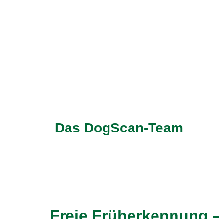
Das DogScan-Team
Freie Früherkennung –