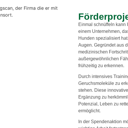
Förderproj
Einmal schnüffeln kann 
einem Unternehmen, das 
Hunden spezialisiert hat
Augen. Gegründet aus de
medizinischen Fortschritt
außergewöhnlichen Fähi
frühzeitig zu erkennen.
Durch intensives Trainin
Geruchsmoleküle zu erke
stehen. Diese innovative
Ergänzung zu herkömmli
Potenzial, Leben zu rett
ermöglicht.
In der Spendenaktion mö