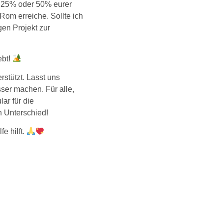
 25% oder 50% eurer
om erreiche. Sollte ich
gen Projekt zur
ebt!
rstützt. Lasst uns
ser machen. Für alle,
ar für die
 Unterschied!
fe hilft.