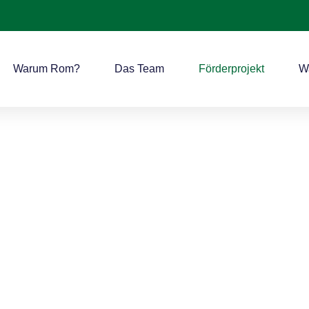
Warum Rom?
Das Team
Förderprojekt
W
 tun
 den