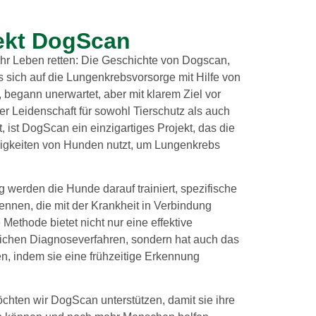
ekt DogScan
Ihr Leben retten: Die Geschichte von Dogscan,
sich auf die Lungenkrebsvorsorge mit Hilfe von
, begann unerwartet, aber mit klarem Ziel vor
r Leidenschaft für sowohl Tierschutz als auch
, ist DogScan ein einzigartiges Projekt, das die
gkeiten von Hunden nutzt, um Lungenkrebs
g werden die Hunde darauf trainiert, spezifische
nnen, die mit der Krankheit in Verbindung
 Methode bietet nicht nur eine effektive
chen Diagnoseverfahren, sondern hat auch das
en, indem sie eine frühzeitige Erkennung
chten wir DogScan unterstützen, damit sie ihre