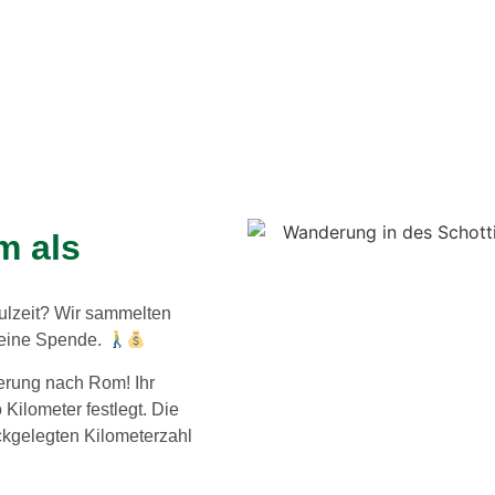
m als
hulzeit? Wir sammelten
 eine Spende.
derung nach Rom! Ihr
 Kilometer festlegt. Die
kgelegten Kilometerzahl