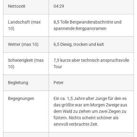
Nettozeit
04:29
Landschaft (max
8,5 Tolle Bergwanderabschnitte und
10)
spannende Bergpanoramen
Wetter (max 10)
6,5 Diesig, trocken und kalt
Schwierigkeit (max
7,5 kurze aber technisch anspruchsvolle
10)
Tour
Begleitung
Peter
Begegnungen
Ein ca. 1,5 Jahre alter Junge für den es
das größte war am Morgen Zweige aus
dem Wald zu ziehen um zwei Ziegen zu
füttern. Nichts scheint schöner als
sinnvoll verbrachte Zeit.