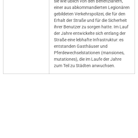
sie wie üblich von den Benefiziariern,
einer aus abkommandierten Legionären
gebildeten Verkehrspolizei, die für den
Erhalt der Straße und für die Sicherheit
ihrer Benutzer zu sorgen hatte. Im Lauf
der Jahre entwickelte sich entlang der
Straße eine lebhafte Infrastruktur: es
entstanden Gasthäuser und
Pferdewechselstationen (mansiones,
mutationes), die im Laufe der Jahre
zum Teil zu Städten anwuchsen.
Larsen Lüngen #LL2ROM