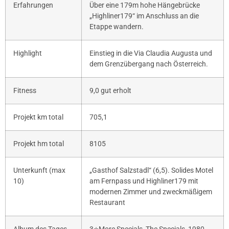
Erfahrungen
Über eine 179m hohe Hängebrücke
„Highliner179“ im Anschluss an die
Etappe wandern.
Highlight
Einstieg in die Via Claudia Augusta und
dem Grenzübergang nach Österreich.
Fitness
9,0 gut erholt
Projekt km total
705,1
Projekt hm total
8105
Unterkunft (max
„Gasthof Salzstadl“ (6,5). Solides Motel
10)
am Fernpass und Highliner179 mit
modernen Zimmer und zweckmäßigem
Restaurant