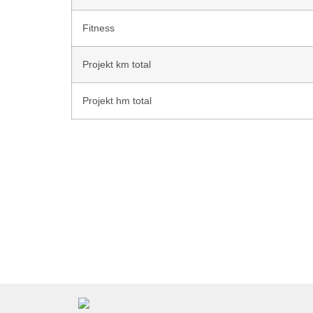
Fitness
Projekt km total
Projekt hm total
Larsen Lüngen #LL2ROM