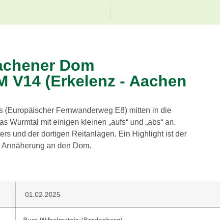
Aachener Dom
 V14 (Erkelenz - Aachen
s (Europäischer Fernwanderweg E8) mitten in die
as Wurmtal mit einigen kleinen „aufs“ und „abs“ an.
rs und der dortigen Reitanlagen. Ein Highlight ist der
ge Annäherung an den Dom.
01.02.2025