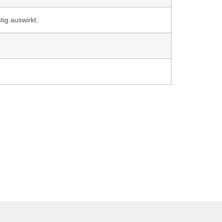
tig auswirkt.