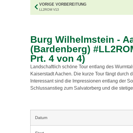
VORIGE VORBEREITUNG
LL2ROM V13
Burg Wilhelmstein - 
(Bardenberg) #LL2ROM
Prt. 4 von 4)
Landschaftlich schöne Tour entlang des Wurmtal
Kaiserstadt Aachen. Die kurze Tour fängt durch d
Interessant sind die Impressionen entlang der Soe
Schlussanstieg zum Salvatorberg und die steti
Datum