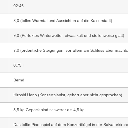
02:46
8,0 (tolles Wurmtal und Aussichten auf die Kaiserstadt)
9,0 (Perfektes Winterwetter, etwas kalt und stellenweise glatt)
7,0 (ordentliche Steigungen, vor allem am Schluss aber machbar
0,75 l
Bernd
Hiroshi Ueno (Konzertpianist, gehört aber nicht gesprochen)
8,5 kg Gepäck sind schwerer als 4,5 kg
Das tollte Pianospiel auf dem Konzertflügel in der Salvatorkirch