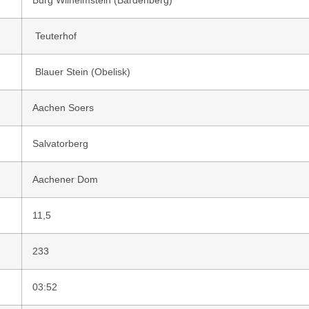
Burg Wilhelmstein (Bardenberg)
Teuterhof
Blauer Stein (Obelisk)
Aachen Soers
Salvatorberg
Aachener Dom
11,5
233
03:52