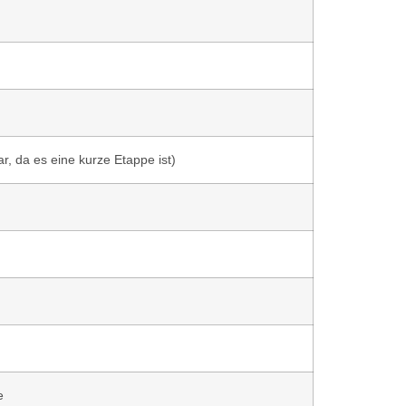
, da es eine kurze Etappe ist)
e