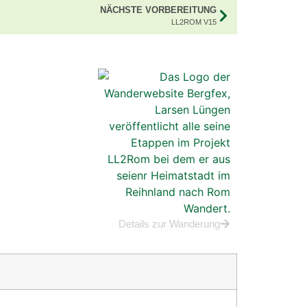
NÄCHSTE VORBEREITUNG
LL2ROM V15
Details zur Wanderung