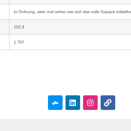
In Ordnung, aber mal sehen wie sich das volle Gepäck mittelfris
252,9
1.707
Folgt mir gerne!