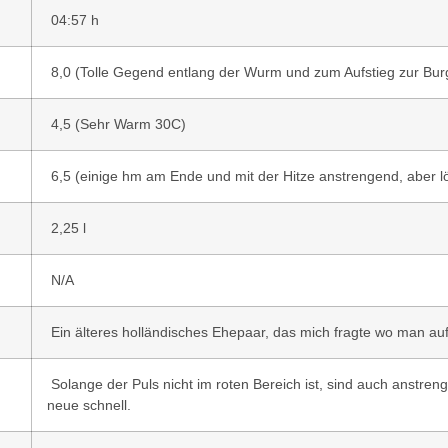
04:57 h
8,0 (Tolle Gegend entlang der Wurm und zum Aufstieg zur Bur
4,5 (Sehr Warm 30C)
6,5 (einige hm am Ende und mit der Hitze anstrengend, aber l
2,25 l
N/A
Ein älteres holländisches Ehepaar, das mich fragte wo man au
Solange der Puls nicht im roten Bereich ist, sind auch anstre
neue schnell.