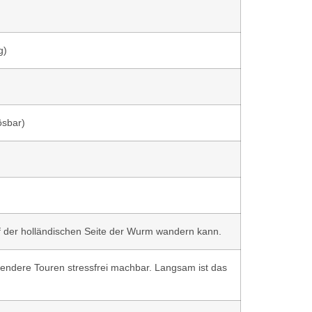
g)
ösbar)
f der holländischen Seite der Wurm wandern kann.
ngendere Touren stressfrei machbar. Langsam ist das