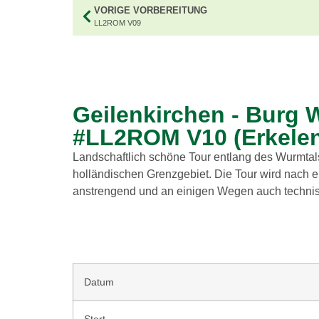
VORIGE VORBEREITUNG
LL2ROM V09
Geilenkirchen - Burg 
#LL2ROM V10 (Erkelenz
Landschaftlich schöne Tour entlang des Wurmta
holländischen Grenzgebiet. Die Tour wird nach 
anstrengend und an einigen Wegen auch technis
Datum