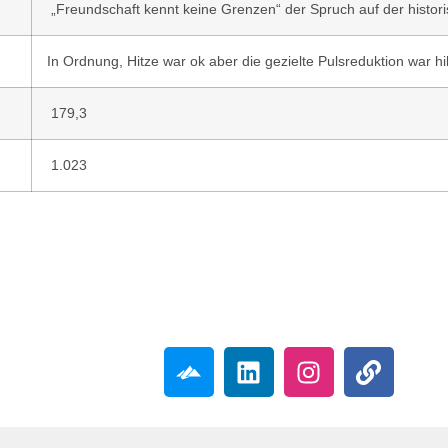
„Freundschaft kennt keine Grenzen“ der Spruch auf der histo
In Ordnung, Hitze war ok aber die gezielte Pulsreduktion war hil
179,3
1.023
Folgt mir gerne!