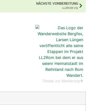
NÄCHSTE VORBEREITUNG
LL2ROM V11
Details zur Wanderung