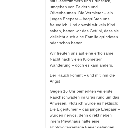
mit Gästezimmern und Frühstück,
umgeben von Feldern und
Olivenbäumen. Die Vermieter – ein
junges Ehepaar – begrüßten uns
freundlich. Und obwohl wir kein Kind
sahen, hatten wir das Gefühl, dass sie
vielleicht auch eine Familie gründeten
oder schon hatten.
Wir freuten uns auf eine erholsame
Nacht nach vielen Kilometern
Wanderung – doch es kam anders.
Der Rauch kommt – und mit ihm die
Angst
Gegen 16 Uhr bemerkten wir erste
Rauchschwaden im Gras rund um das
Anwesen. Plötzlich wurde es hektisch:
Die Eigentümer – das junge Ehepaar –
wurden nervös, denn direkt neben
ihrem Privathaus hatte eine
Photovoltaikanlage Feuer gefangen.