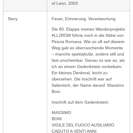
of Leon, 2003
Story
Feuer, Erinnerung, Verantwortung
Die 80. Etappe meines Wanderprojekts
#LL2ROM führte mich in die Nähe von
Pescia Romana. Wie so oft auf diesem
Weg gab es überraschende Momente
– manche spektakulär, andere still und
fast unscheinbar. Genau so war es, als
ich an einem Gedenkstein vorbeikam.
Ein kleines Denkmal, leicht zu
übersehen. Die Inschrift war auf
Italienisch, der Name darauf: Massimo
Boni.
Inschrift auf dem Gedenkstein:
MASSIMO
BONI
VIGILE DEL FUOCO AUSILIARIO
CADUTO A VENTI ANNI