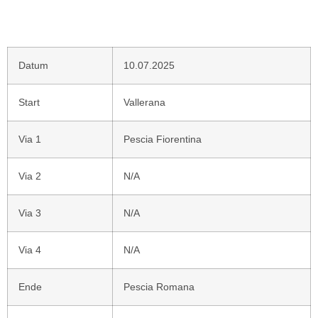
Datum
10.07.2025
Start
Vallerana
Via 1
Pescia Fiorentina
Via 2
N/A
Via 3
N/A
Via 4
N/A
Ende
Pescia Romana