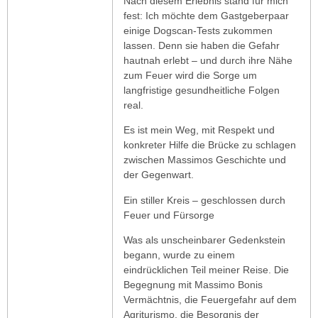
Nach diesem Erlebnis stand für mich
fest: Ich möchte dem Gastgeberpaar
einige Dogscan-Tests zukommen
lassen. Denn sie haben die Gefahr
hautnah erlebt – und durch ihre Nähe
zum Feuer wird die Sorge um
langfristige gesundheitliche Folgen
real.
Es ist mein Weg, mit Respekt und
konkreter Hilfe die Brücke zu schlagen
zwischen Massimos Geschichte und
der Gegenwart.
Ein stiller Kreis – geschlossen durch
Feuer und Fürsorge
Was als unscheinbarer Gedenkstein
begann, wurde zu einem
eindrücklichen Teil meiner Reise. Die
Begegnung mit Massimo Bonis
Vermächtnis, die Feuergefahr auf dem
Agriturismo, die Besorgnis der