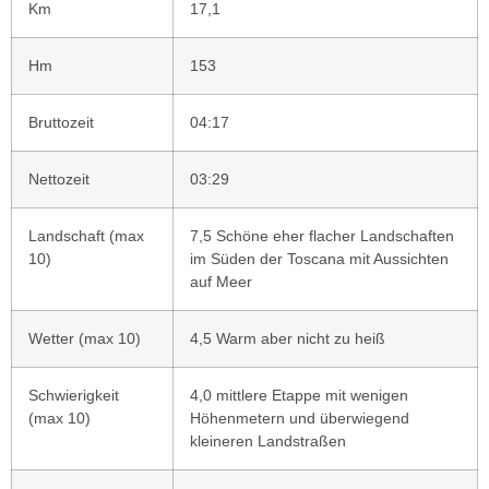
Km
17,1
Hm
153
Bruttozeit
04:17
Nettozeit
03:29
Landschaft (max
7,5 Schöne eher flacher Landschaften
10)
im Süden der Toscana mit Aussichten
auf Meer
Wetter (max 10)
4,5 Warm aber nicht zu heiß
Schwierigkeit
4,0 mittlere Etappe mit wenigen
(max 10)
Höhenmetern und überwiegend
kleineren Landstraßen