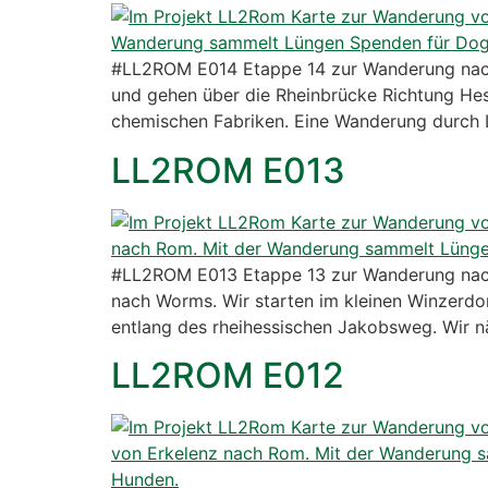
#LL2ROM E014 Etappe 14 zur Wanderung nac
und gehen über die Rheinbrücke Richtung Hes
chemischen Fabriken. Eine Wanderung durch L
LL2ROM E013
#LL2ROM E013 Etappe 13 zur Wanderung nac
nach Worms. Wir starten im kleinen Winzerdo
entlang des rheihessischen Jakobsweg. Wir n
LL2ROM E012