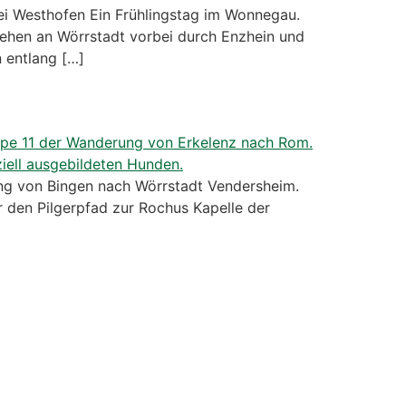
 Westhofen Ein Frühlingstag im Wonnegau.
ehen an Wörrstadt vorbei durch Enzhein und
 entlang […]
g von Bingen nach Wörrstadt Vendersheim.
r den Pilgerpfad zur Rochus Kapelle der