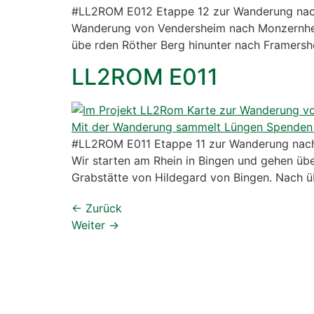
#LL2ROM E012 Etappe 12 zur Wanderung nach
Wanderung von Vendersheim nach Monzernheim
übe rden Röther Berg hinunter nach Framershe
LL2ROM E011
#LL2ROM E011 Etappe 11 zur Wanderung nach
Wir starten am Rhein in Bingen und gehen übe
Grabstätte von Hildegard von Bingen. Nach 
←
Zurück
Weiter
→
Larsen Lüngen #LL2ROM