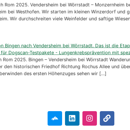
 Rom 2025. Vendersheim bei Wörrstadt – Monzernheim bei
 bei Westhofen. Wir starten im kleinen Winzerdorf und g
im. Wir durchschreiten viele Weinfelder und saftige Wiesen
 Rom 2025. Bingen – Vendersheim bei Wörrstadt Wanderun
r den historischen Friedhof Richtung Rochus Allee und übe
überwinden des ersten Höhenzuges sehen wir […]
Folgt mir gerne!