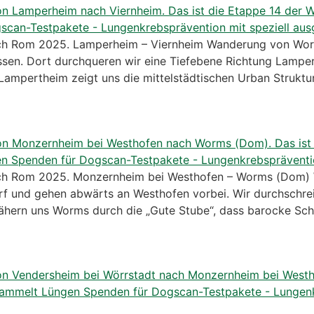
h Rom 2025. Lamperheim – Viernheim Wanderung von Worm
sen. Dort durchqueren wir eine Tiefebene Richtung Lamper
ampertheim zeigt uns die mittelstädtischen Urban Struktur
h Rom 2025. Monzernheim bei Westhofen – Worms (Dom)
rf und gehen abwärts an Westhofen vorbei. Wir durchschrei
ähern uns Worms durch die „Gute Stube“, dass barocke Sch