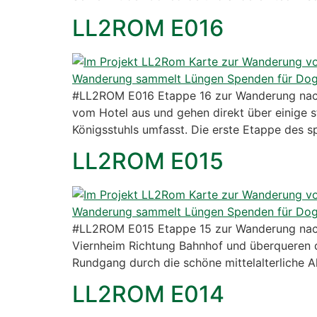
LL2ROM E016
#LL2ROM E016 Etappe 16 zur Wanderung nach
vom Hotel aus und gehen direkt über einige 
Königsstuhls umfasst. Die erste Etappe des sp
LL2ROM E015
#LL2ROM E015 Etappe 15 zur Wanderung nach
Viernheim Richtung Bahnhof und überqueren 
Rundgang durch die schöne mittelalterliche Al
LL2ROM E014