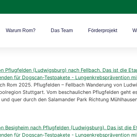
Warum Rom?
Das Team
Förderprojekt
W
Rom 2025. Pflugfelden – Fellbach Wanderung von Ludwigs
olregion Stuttgart. Vom beschaulichen Pflugfelden geht es
s und quer durch den Salamander Park Richtung Mühlhausen