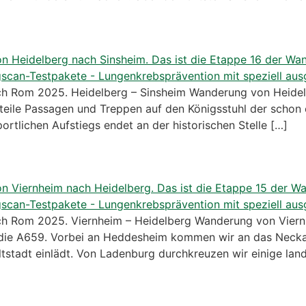
 Rom 2025. Heidelberg – Sinsheim Wanderung von Heidelbe
steile Passagen und Treppen auf den Königsstuhl der schon
ortlichen Aufstiegs endet an der historischen Stelle […]
 Rom 2025. Viernheim – Heidelberg Wanderung von Viernh
die A659. Vorbei an Heddesheim kommen wir an das Necka
tstadt einlädt. Von Ladenburg durchkreuzen wir einige land