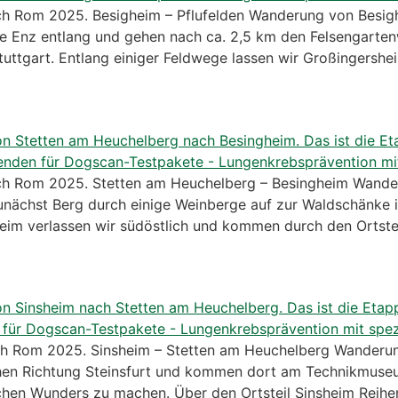
 Rom 2025. Besigheim – Pflufelden Wanderung von Besigh
ie Enz entlang und gehen nach ca. 2,5 km den Felsengarten
tuttgart. Entlang einiger Feldwege lassen wir Großingershe
h Rom 2025. Stetten am Heuchelberg – Besingheim Wande
nächst Berg durch einige Weinberge auf zur Waldschänke i
eim verlassen wir südöstlich und kommen durch den Ortst
 Rom 2025. Sinsheim – Stetten am Heuchelberg Wanderun
ehen Richtung Steinsfurt und kommen dort am Technikmuseu
chen Wunders zu machen. Über den Ortsteil Sinsheim Reihe