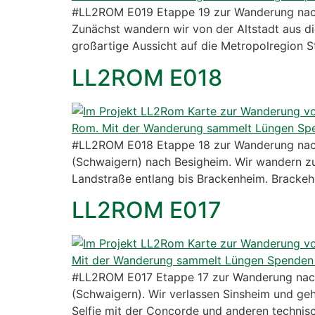
#LL2ROM E019 Etappe 19 zur Wanderung nach
Zunächst wandern wir von der Altstadt aus d
großartige Aussicht auf die Metropolregion S
LL2ROM E018
#LL2ROM E018 Etappe 18 zur Wanderung nac
(Schwaigern) nach Besigheim. Wir wandern zu
Landstraße entlang bis Brackenheim. Brackeh
LL2ROM E017
#LL2ROM E017 Etappe 17 zur Wanderung nach
(Schwaigern). Wir verlassen Sinsheim und g
Selfie mit der Concorde und anderen technis